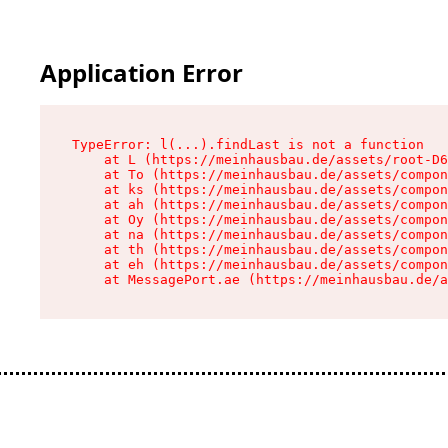
Application Error
TypeError: l(...).findLast is not a function

    at L (https://meinhausbau.de/assets/root-D6
    at To (https://meinhausbau.de/assets/compon
    at ks (https://meinhausbau.de/assets/compon
    at ah (https://meinhausbau.de/assets/compon
    at Oy (https://meinhausbau.de/assets/compon
    at na (https://meinhausbau.de/assets/compon
    at th (https://meinhausbau.de/assets/compon
    at eh (https://meinhausbau.de/assets/compon
    at MessagePort.ae (https://meinhausbau.de/a