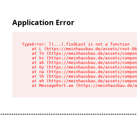
Application Error
TypeError: l(...).findLast is not a function

    at L (https://meinhausbau.de/assets/root-D6
    at To (https://meinhausbau.de/assets/compon
    at ks (https://meinhausbau.de/assets/compon
    at ah (https://meinhausbau.de/assets/compon
    at Oy (https://meinhausbau.de/assets/compon
    at na (https://meinhausbau.de/assets/compon
    at th (https://meinhausbau.de/assets/compon
    at eh (https://meinhausbau.de/assets/compon
    at MessagePort.ae (https://meinhausbau.de/a