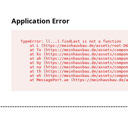
Application Error
TypeError: l(...).findLast is not a function

    at L (https://meinhausbau.de/assets/root-D6
    at To (https://meinhausbau.de/assets/compon
    at ks (https://meinhausbau.de/assets/compon
    at ah (https://meinhausbau.de/assets/compon
    at Oy (https://meinhausbau.de/assets/compon
    at na (https://meinhausbau.de/assets/compon
    at th (https://meinhausbau.de/assets/compon
    at eh (https://meinhausbau.de/assets/compon
    at MessagePort.ae (https://meinhausbau.de/a