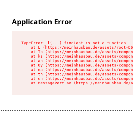
Application Error
TypeError: l(...).findLast is not a function

    at L (https://meinhausbau.de/assets/root-D6
    at To (https://meinhausbau.de/assets/compon
    at ks (https://meinhausbau.de/assets/compon
    at ah (https://meinhausbau.de/assets/compon
    at Oy (https://meinhausbau.de/assets/compon
    at na (https://meinhausbau.de/assets/compon
    at th (https://meinhausbau.de/assets/compon
    at eh (https://meinhausbau.de/assets/compon
    at MessagePort.ae (https://meinhausbau.de/a