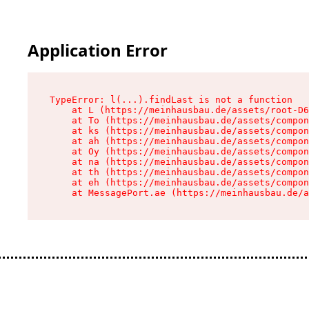
Application Error
TypeError: l(...).findLast is not a function

    at L (https://meinhausbau.de/assets/root-D6
    at To (https://meinhausbau.de/assets/compon
    at ks (https://meinhausbau.de/assets/compon
    at ah (https://meinhausbau.de/assets/compon
    at Oy (https://meinhausbau.de/assets/compon
    at na (https://meinhausbau.de/assets/compon
    at th (https://meinhausbau.de/assets/compon
    at eh (https://meinhausbau.de/assets/compon
    at MessagePort.ae (https://meinhausbau.de/a