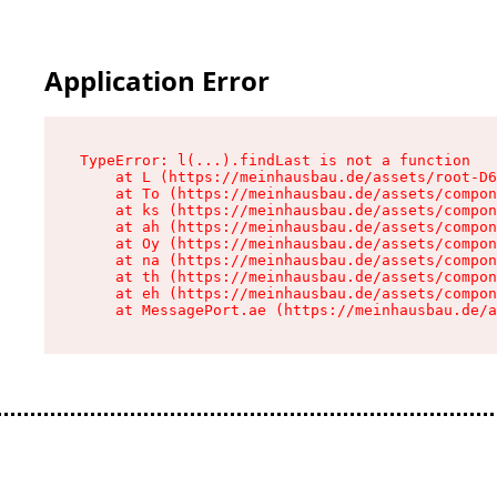
Application Error
TypeError: l(...).findLast is not a function

    at L (https://meinhausbau.de/assets/root-D6
    at To (https://meinhausbau.de/assets/compon
    at ks (https://meinhausbau.de/assets/compon
    at ah (https://meinhausbau.de/assets/compon
    at Oy (https://meinhausbau.de/assets/compon
    at na (https://meinhausbau.de/assets/compon
    at th (https://meinhausbau.de/assets/compon
    at eh (https://meinhausbau.de/assets/compon
    at MessagePort.ae (https://meinhausbau.de/a