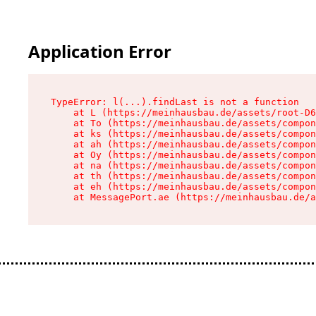
Application Error
TypeError: l(...).findLast is not a function

    at L (https://meinhausbau.de/assets/root-D6
    at To (https://meinhausbau.de/assets/compon
    at ks (https://meinhausbau.de/assets/compon
    at ah (https://meinhausbau.de/assets/compon
    at Oy (https://meinhausbau.de/assets/compon
    at na (https://meinhausbau.de/assets/compon
    at th (https://meinhausbau.de/assets/compon
    at eh (https://meinhausbau.de/assets/compon
    at MessagePort.ae (https://meinhausbau.de/a