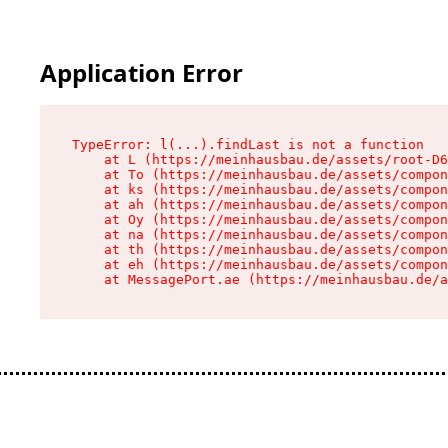
Application Error
TypeError: l(...).findLast is not a function

    at L (https://meinhausbau.de/assets/root-D6
    at To (https://meinhausbau.de/assets/compon
    at ks (https://meinhausbau.de/assets/compon
    at ah (https://meinhausbau.de/assets/compon
    at Oy (https://meinhausbau.de/assets/compon
    at na (https://meinhausbau.de/assets/compon
    at th (https://meinhausbau.de/assets/compon
    at eh (https://meinhausbau.de/assets/compon
    at MessagePort.ae (https://meinhausbau.de/a