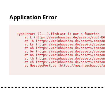
Application Error
TypeError: l(...).findLast is not a function

    at L (https://meinhausbau.de/assets/root-D6
    at To (https://meinhausbau.de/assets/compon
    at ks (https://meinhausbau.de/assets/compon
    at ah (https://meinhausbau.de/assets/compon
    at Oy (https://meinhausbau.de/assets/compon
    at na (https://meinhausbau.de/assets/compon
    at th (https://meinhausbau.de/assets/compon
    at eh (https://meinhausbau.de/assets/compon
    at MessagePort.ae (https://meinhausbau.de/a