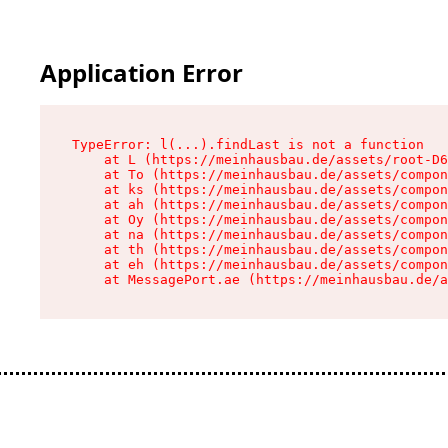
Application Error
TypeError: l(...).findLast is not a function

    at L (https://meinhausbau.de/assets/root-D6
    at To (https://meinhausbau.de/assets/compon
    at ks (https://meinhausbau.de/assets/compon
    at ah (https://meinhausbau.de/assets/compon
    at Oy (https://meinhausbau.de/assets/compon
    at na (https://meinhausbau.de/assets/compon
    at th (https://meinhausbau.de/assets/compon
    at eh (https://meinhausbau.de/assets/compon
    at MessagePort.ae (https://meinhausbau.de/a