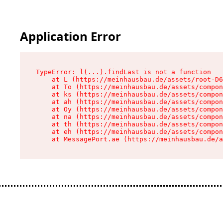
Application Error
TypeError: l(...).findLast is not a function

    at L (https://meinhausbau.de/assets/root-D6
    at To (https://meinhausbau.de/assets/compon
    at ks (https://meinhausbau.de/assets/compon
    at ah (https://meinhausbau.de/assets/compon
    at Oy (https://meinhausbau.de/assets/compon
    at na (https://meinhausbau.de/assets/compon
    at th (https://meinhausbau.de/assets/compon
    at eh (https://meinhausbau.de/assets/compon
    at MessagePort.ae (https://meinhausbau.de/a