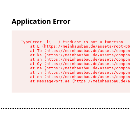
Application Error
TypeError: l(...).findLast is not a function

    at L (https://meinhausbau.de/assets/root-D6
    at To (https://meinhausbau.de/assets/compon
    at ks (https://meinhausbau.de/assets/compon
    at ah (https://meinhausbau.de/assets/compon
    at Oy (https://meinhausbau.de/assets/compon
    at na (https://meinhausbau.de/assets/compon
    at th (https://meinhausbau.de/assets/compon
    at eh (https://meinhausbau.de/assets/compon
    at MessagePort.ae (https://meinhausbau.de/a